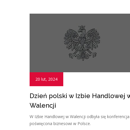
20 lut, 2024
Dzień polski w Izbie Handlowej 
Walencji
W Izbie Handlowej w Walencji odbyła się konferencja
poświęcona biznesowi w Polsce.