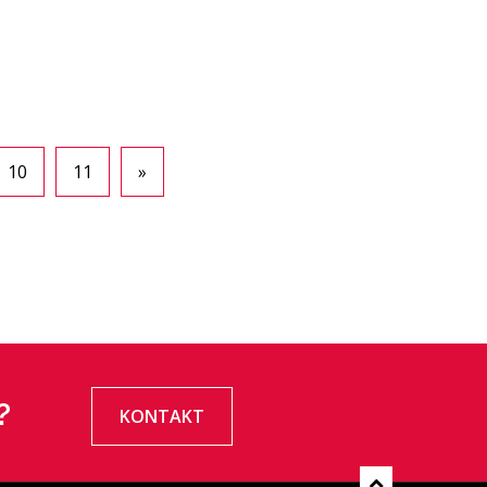
10
11
»
?
KONTAKT