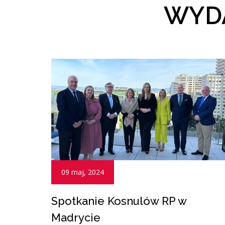
WYDA
09 maj, 2024
Spotkanie Kosnulów RP w
Madrycie