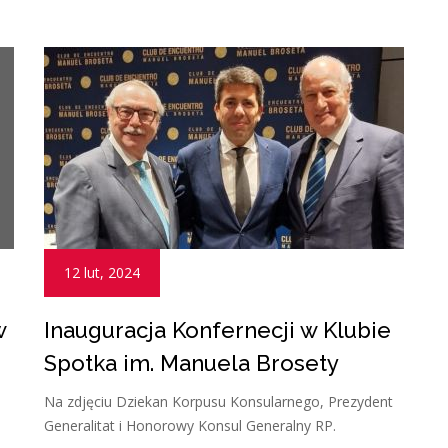
12 lut, 2024
w
Inauguracja Konfernecji w Klubie
Spotka im. Manuela Brosety
Na zdjęciu Dziekan Korpusu Konsularnego, Prezydent
Generalitat i Honorowy Konsul Generalny RP.