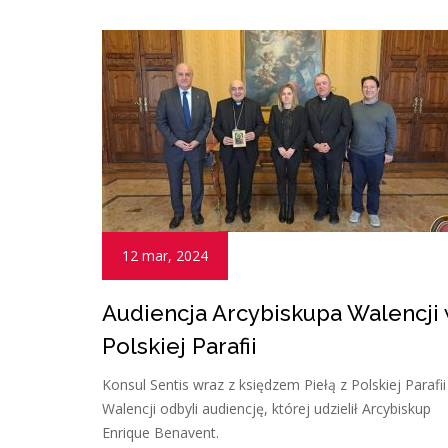
12 mar, 2024
Audiencja Arcybiskupa Walencji
Polskiej Parafii
Konsul Sentis wraz z księdzem Piełą z Polskiej Parafi
Walencji odbyli audiencję, której udzielił Arcybiskup
Enrique Benavent.