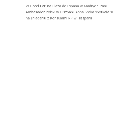
W Hotelu VP na Plaza de Espana w Madrycie Pani
Ambasador Polski w Hiszpanii Anna Sroka spotkała s
na śniadaniu z Konsulami RP w Hiszpanii.