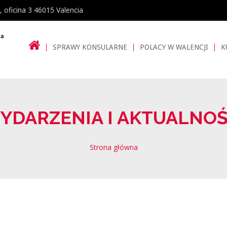
, oficina 3 46015 Valencia
SPRAWY KONSULARNE
POLACY W WALENCJI
K
YDARZENIA I AKTUALNOŚ
Strona główna