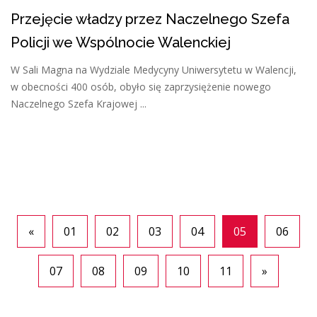
Przejęcie władzy przez Naczelnego Szefa
Policji we Wspólnocie Walenckiej
W Sali Magna na Wydziale Medycyny Uniwersytetu w Walencji,
w obecności 400 osób, obyło się zaprzysiężenie nowego
Naczelnego Szefa Krajowej ...
«
01
02
03
04
05
06
07
08
09
10
11
»