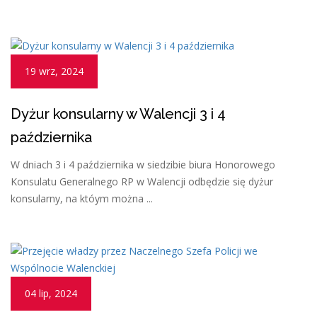
19 wrz, 2024
Dyżur konsularny w Walencji 3 i 4
października
W dniach 3 i 4 października w siedzibie biura Honorowego
Konsulatu Generalnego RP w Walencji odbędzie się dyżur
konsularny, na któym można ...
04 lip, 2024