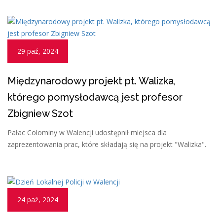
29 paź, 2024
Międzynarodowy projekt pt. Walizka,
którego pomysłodawcą jest profesor
Zbigniew Szot
Pałac Colominy w Walencji udostępnił miejsca dla
zaprezentowania prac, które składają się na projekt "Walizka".
24 paź, 2024