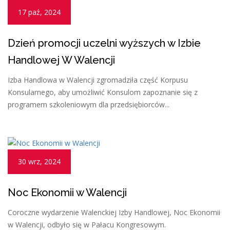
17 paź, 2024
Dzień promocji uczelni wyższych w Izbie
Handlowej W Walencji
Izba Handlowa w Walencji zgromadziła część Korpusu
Konsularnego, aby umożliwić Konsulom zapoznanie się z
programem szkoleniowym dla przedsiębiorców...
30 wrz, 2024
Noc Ekonomii w Walencji
Coroczne wydarzenie Walenckiej Izby Handlowej, Noc Ekonomii
w Walencji, odbyło się w Pałacu Kongresowym.