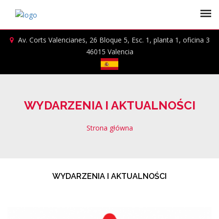
Av. Corts Valencianes, 26 Bloque 5, Esc. 1, planta 1, oficina 3
46015 Valencia
WYDARZENIA I AKTUALNOŚCI
Strona główna
WYDARZENIA I AKTUALNOŚCI