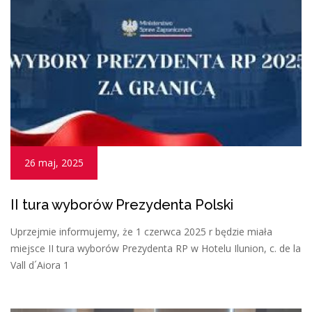
26 maj, 2025
II tura wyborów Prezydenta Polski
Uprzejmie informujemy, że 1 czerwca 2025 r będzie miała
miejsce II tura wyborów Prezydenta RP w Hotelu Ilunion, c. de la
Vall d´Aiora 1