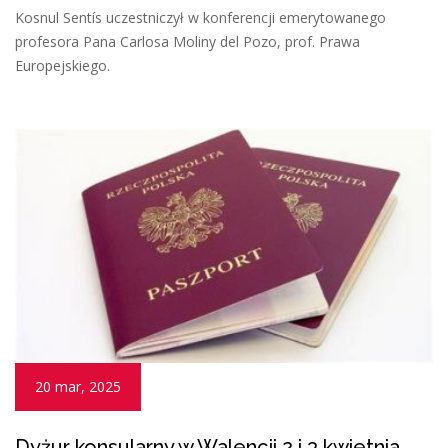
Kosnul Sentís uczestniczył w konferencji emerytowanego
profesora Pana Carlosa Moliny del Pozo, prof. Prawa
Europejskiego.
20 mar, 2025
Dyżur konsularny w Walencji 2 i 3 kwietnia