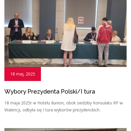
18 maj, 2025
Wybory Prezydenta Polski/I tura
18 maja 2025r w Hotelu Ilunion, obok siedziby Konsulatu RP w
Walencji, odbyła się I tura wyborów prezydenckich.