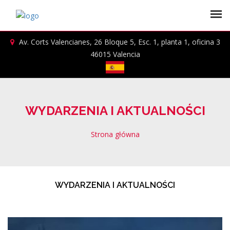
Av. Corts Valencianes, 26 Bloque 5, Esc. 1, planta 1, oficina 3
46015 Valencia
WYDARZENIA I AKTUALNOŚCI
Strona główna
WYDARZENIA I AKTUALNOŚCI