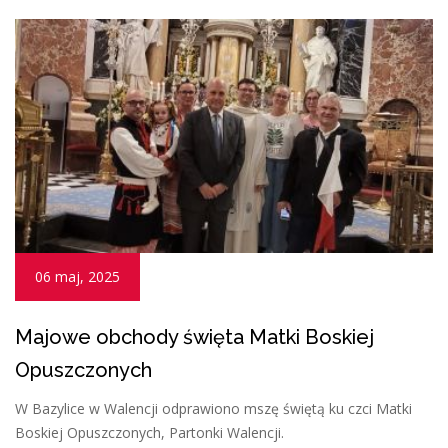
06 maj, 2025
Majowe obchody święta Matki Boskiej
Opuszczonych
W Bazylice w Walencji odprawiono mszę świętą ku czci Matki
Boskiej Opuszczonych, Partonki Walencji.