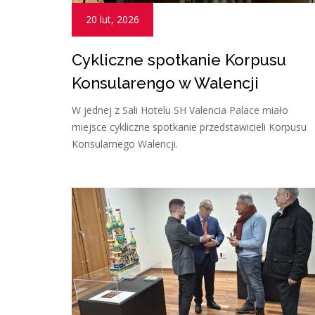
20 lut, 2026
Cykliczne spotkanie Korpusu
Konsularengo w Walencji
W jednej z Sali Hotelu SH Valencia Palace miało
miejsce cykliczne spotkanie przedstawicieli Korpusu
Konsularnego Walencji.