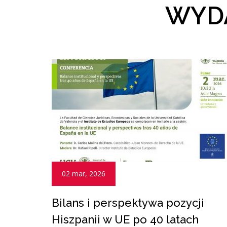
WYDA
02 mar, 2026
Bilans i perspektywa pozycji
Hiszpanii w UE po 40 latach