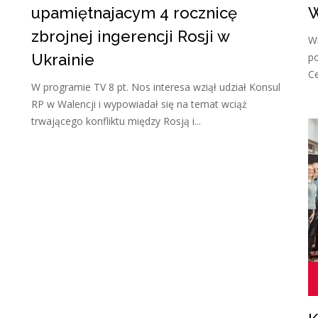
upamiętnajacym 4 rocznicę
W
zbrojnej ingerencji Rosji w
Wr
Ukrainie
po
Ce
W programie TV 8 pt. Nos interesa wziął udział Konsul
RP w Walencji i wypowiadał się na temat wciąż
trwającego konfliktu między Rosją i...