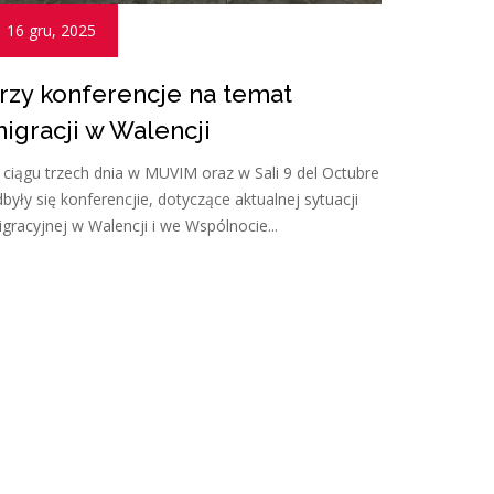
16 gru, 2025
rzy konferencje na temat
igracji w Walencji
ciągu trzech dnia w MUVIM oraz w Sali 9 del Octubre
były się konferencjie, dotyczące aktualnej sytuacji
gracyjnej w Walencji i we Wspólnocie...