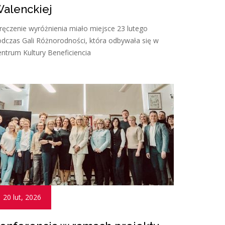
alenckiej
ęczenie wyróżnienia miało miejsce 23 lutego
dczas Gali Różnorodności, która odbywała się w
ntrum Kultury Beneficiencia
20 lut, 2026