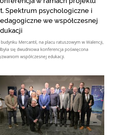
onferencja w ramach projektu
t. Spektrum psychologiczne i
edagogiczne we współczesnej
dukacji
budynku Mercantil, na placu ratuszowym w Walencji,
dbyła się dwudniowa konferencja poświęcona
yzwaniom współczesnej edukacji.