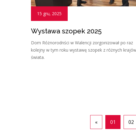
15 gru, 2025
Wystawa szopek 2025
Dom Różnorodnści w Walencji zorgonizował po raz
kolejny w tym roku wystawę szopek z różnych krajó
świata.
«
01
02