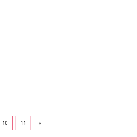
10
11
»