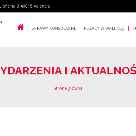
, oficina 3 46015 Valencia
SPRAWY KONSULARNE
POLACY W WALENCJI
K
YDARZENIA I AKTUALNOŚ
Strona główna