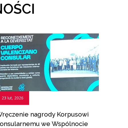
NOŚCI
23 lut, 2026
ręczenie nagrody Korpusowi
onsularnemu we Wspólnocie