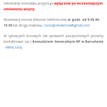
Sekretariat Konsulatu przyjmuje
wyłącznie po wczesniejszym
umówieniu wizyty
.
Rezerwacji można dokonać telefonicznie
w godz. od 9.30 do
13.30
lub drogą mailową:
consulpolvalencia@gmail.com
W sytuacjach losowych lub sprawach paszportowych prosimy
kontaktować się z
Konsulatem Generalnym RP w Barcelonie
-
kliknij tutaj