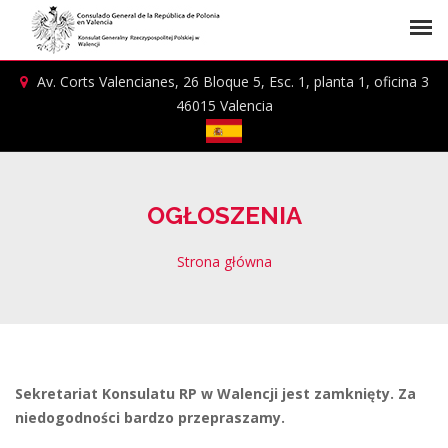
Av. Corts Valencianes, 26 Bloque 5, Esc. 1, planta 1, oficina 3
46015 Valencia
OGŁOSZENIA
Strona główna
Sekretariat Konsulatu RP w Walencji jest zamknięty. Za
niedogodności bardzo przepraszamy.