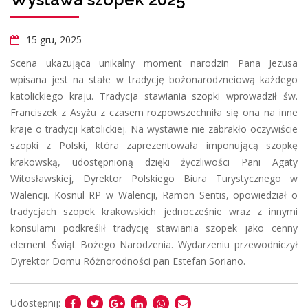
15 gru, 2025
Scena ukazująca unikalny moment narodzin Pana Jezusa
wpisana jest na stałe w tradycję bożonarodzneiową każdego
katolickiego kraju. Tradycja stawiania szopki wprowadził św.
Franciszek z Asyżu z czasem rozpowszechniła się ona na inne
kraje o tradycji katolickiej. Na wystawie nie zabrakło oczywiście
szopki z Polski, która zaprezentowała imponującą szopkę
krakowską, udostępnioną dzięki życzliwości Pani Agaty
Witosławskiej, Dyrektor Polskiego Biura Turystycznego w
Walencji. Kosnul RP w Walencji, Ramon Sentis, opowiedział o
tradycjach szopek krakowskich jednocześnie wraz z innymi
konsulami podkreślił tradycję stawiania szopek jako cenny
element Świąt Bożego Narodzenia. Wydarzeniu przewodniczył
Dyrektor Domu Różnorodności pan Estefan Soriano.
Udostępnij: