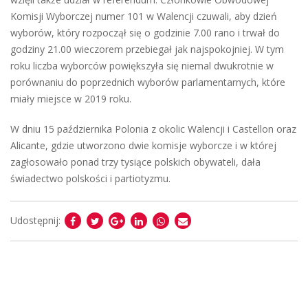
Komisji Wyborczej numer 101 w Walencji czuwali, aby dzień
wyborów, który rozpoczął się o godzinie 7.00 rano i trwał do
godziny 21.00 wieczorem przebiegał jak najspokojniej. W tym
roku liczba wyborców powiększyła się niemal dwukrotnie w
porównaniu do poprzednich wyborów parlamentarnych, które
miały miejsce w 2019 roku.
W dniu 15 października Polonia z okolic Walencji i Castellon oraz
Alicante, gdzie utworzono dwie komisje wyborcze i w której
zagłosowało ponad trzy tysiące polskich obywateli, dała
świadectwo polskości i partiotyzmu.
Udostępnij: