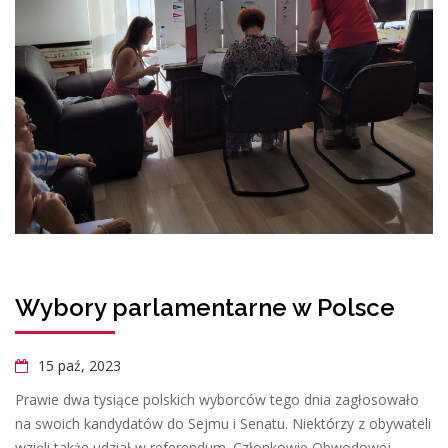
Wybory parlamentarne w Polsce
15 paź, 2023
Prawie dwa tysiące polskich wyborców tego dnia zagłosowało
na swoich kandydatów do Sejmu i Senatu. Niektórzy z obywateli
wzięli także udział w referendum. Członkowie Obwodowej