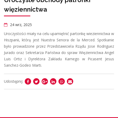
więziennictwa
24 wrz, 2025
Uroczystości miały na celu upamiętnić partonkę wieziennictwa w
Hiszpanii, którą jest Nuestra Senora de la Merced. Spotkanie
było prowadzone przez Przedstawiciela Rządu Jose Rodriguez
Jurado oraz Sekretarza Państwa do spraw Więziennictwa Angel
Luis Ortiz i Dyrektora Zakładu Karnego w Picasent Jesus
Sanchez-Godeo Marti.
Udostępnij: