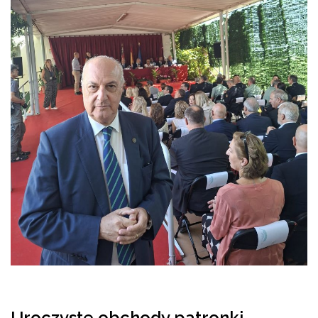
Uroczyste obchody patronki