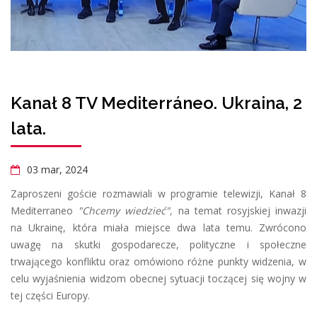
Kanał 8 TV Mediterráneo. Ukraina, 2
lata.
03 mar, 2024
Zaproszeni goście rozmawiali w programie telewizji, Kanał 8
Mediterraneo
"Chcemy wiedzieć",
na temat rosyjskiej inwazji
na Ukrainę, która miała miejsce dwa lata temu. Zwrócono
uwagę na skutki gospodarecze, polityczne i społeczne
trwającego konfliktu oraz omówiono różne punkty widzenia, w
celu wyjaśnienia widzom obecnej sytuacji toczącej się wojny w
tej części Europy.