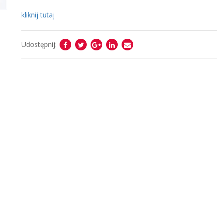
kliknij tutaj
Udostępnij: