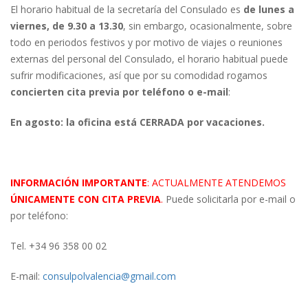
El horario habitual de la secretaría del Consulado es
de lunes a
viernes, de 9.30 a 13.30
, sin embargo, ocasionalmente, sobre
todo en periodos festivos y por motivo de viajes o reuniones
externas del personal del Consulado, el horario habitual puede
sufrir modificaciones, así que por su comodidad rogamos
concierten cita previa por teléfono o e-mail
:
En agosto: la oficina está CERRADA por vacaciones.
INFORMACIÓN IMPORTANTE
: ACTUALMENTE ATENDEMOS
ÚNICAMENTE CON CITA PREVIA
.
Puede solicitarla por e-mail o
por teléfono:
Tel. +34 96 358 00 02
E-mail:
consulpolvalencia@gmail.com