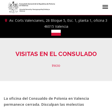
Av. Corts Valencianes, 26 Bloque 5, Esc. 1, planta 1, oficina 3
46015 Valencia
VISITAS EN EL CONSULADO
Inicio
La oficina del Consualdo de Polonia en Valencia
permanece cerrada. Disculpan las molestias