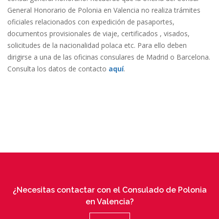
General Honorario de Polonia en Valencia no realiza trámites
oficiales relacionados con expedición de pasaportes,
documentos provisionales de viaje, certificados , visados,
solicitudes de la nacionalidad polaca etc. Para ello deben
dirigirse a una de las oficinas consulares de Madrid o Barcelona.
Consulta los datos de contacto
aquí
.
¿Necesitas contactar con el Consulado de Polonia
en Valencia?