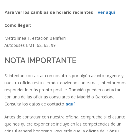
Para ver los cambios de horario recientes
–
ver aquí
Como llegar:
Metro línea 1, estación Beniferri
Autobuses EMT: 62, 63, 99
NOTA IMPORTANTE
Si intentan contactar con nosotros por algún asunto urgente y
nuestra oficina está cerrada, envíennos un e-mail, intentaremos
responder lo más pronto posible. También pueden contactar
con una de las oficinas consulares de Madrid o Barcelona.
Consulta los datos de contacto
aquí
.
Antes de contactar con nuestra oficina, compruebe si el asunto
que nos quiere exponer se incluye en las competencias de un
cónsul general honorario. Recuerde que la oficina del Cónsul