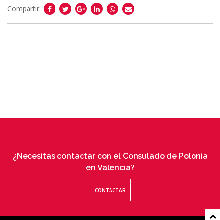
Compartir:
¿Necesitas contactar con el Consulado de Polonia
en Valencia?
CONTACTAR