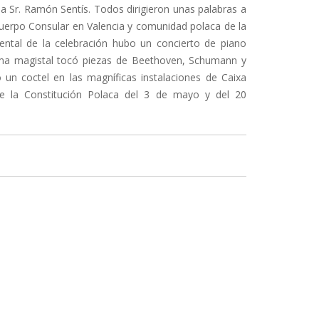
a Sr. Ramón Sentís. Todos dirigieron unas palabras a
 Cuerpo Consular en Valencia y comunidad polaca de la
tal de la celebración hubo un concierto de piano
orma magistal tocó piezas de Beethoven, Schumann y
un coctel en las magníficas instalaciones de Caixa
 la Constitución Polaca del 3 de mayo y del 20