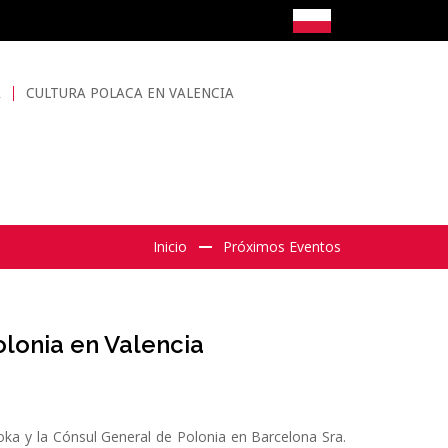
A
CULTURA POLACA EN VALENCIA
Inicio
Próximos Eventos
olonia en Valencia
oka y la Cónsul General de Polonia en Barcelona Sra.