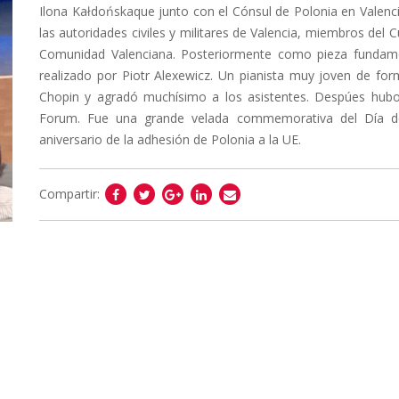
Ilona Kałdońskaque junto con el Cónsul de Polonia en Valenci
las autoridades civiles y militares de Valencia, miembros del
Comunidad Valenciana. Posteriormente como pieza fundamen
realizado por Piotr Alexewicz. Un pianista muy joven de f
Chopin y agradó muchísimo a los asistentes. Despúes hubo 
Forum. Fue una grande velada commemorativa del Día de
aniversario de la adhesión de Polonia a la UE.
Compartir: