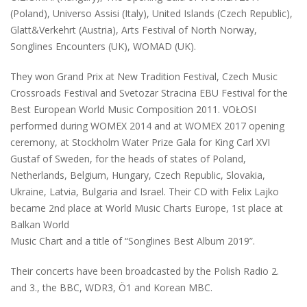
(Poland), Universo Assisi (Italy), United Islands (Czech Republic),
Glatt&Verkehrt (Austria), Arts Festival of North Norway,
Songlines Encounters (UK), WOMAD (UK).
They won Grand Prix at New Tradition Festival, Czech Music
Crossroads Festival and Svetozar Stracina EBU Festival for the
Best European World Music Composition 2011. VOŁOSI
performed during WOMEX 2014 and at WOMEX 2017 opening
ceremony, at Stockholm Water Prize Gala for King Carl XVI
Gustaf of Sweden, for the heads of states of Poland,
Netherlands, Belgium, Hungary, Czech Republic, Slovakia,
Ukraine, Latvia, Bulgaria and Israel. Their CD with Felix Lajko
became 2nd place at World Music Charts Europe, 1st place at
Balkan World
Music Chart and a title of “Songlines Best Album 2019”.
Their concerts have been broadcasted by the Polish Radio 2.
and 3., the BBC, WDR3, Ö1 and Korean MBC.