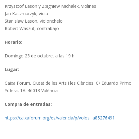
Krzysztof Lason y Zbigniew Michalek, violines
Jan Kaczmarzyk, viola
Stanislaw Lason, violonchelo
Robert Waszut, contrabajo
Horario:
Domingo 23 de octubre, a las 19 h
Lugar:
Caixa Forum, Ciutat de les Arts i les Ciències, C/ Eduardo Primo
Yúfera, 1A. 46013 València
Compra de entradas:
https://caixaforum.org/es/valencia/p/volosi_a85276491