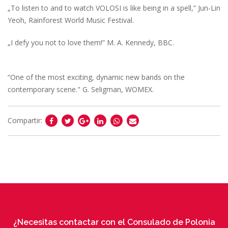
„To listen to and to watch VOLOSI is like being in a spell,” Jun-Lin
Yeoh, Rainforest World Music Festival.
„I defy you not to love them!” M. A. Kennedy, BBC.
“One of the most exciting, dynamic new bands on the
contemporary scene." G. Seligman, WOMEX.
Compartir:
¿Necesitas contactar con el Consulado de Polonia